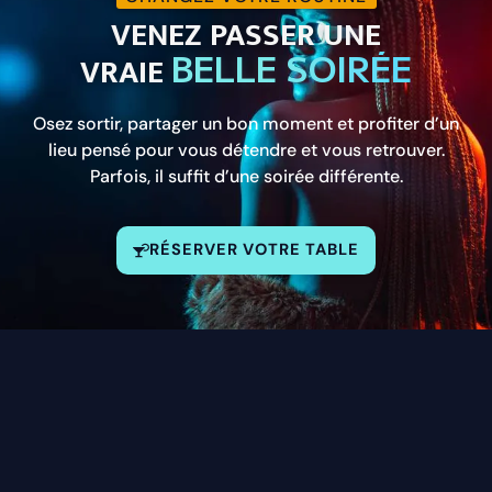
VENEZ PASSER UNE
BELLE SOIRÉE
VRAIE
Osez sortir, partager un bon moment et profiter d’un
lieu pensé pour vous détendre et vous retrouver.
Parfois, il suffit d’une soirée différente.
RÉSERVER VOTRE TABLE