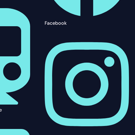
Facebook
e