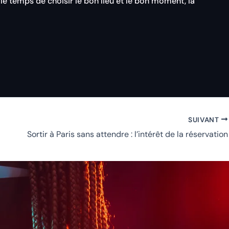
e temps de choisir le bon lieu et le bon moment, la
SUIVANT
Sortir à Paris sans attendre : l’intérêt de la réservation