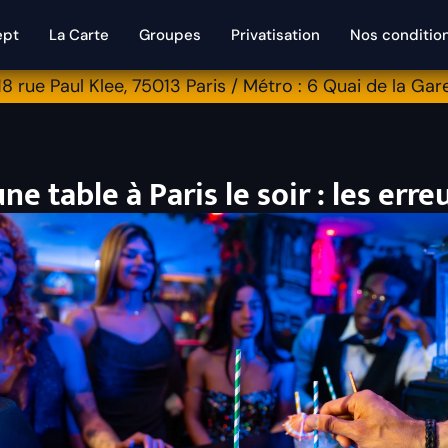
ept
La Carte
Groupes
Privatisation
Nos conditio
18 rue Paul Klee, 75013 Paris / Métro : 6 Quai de la Gar
e table à Paris le soir : les erre