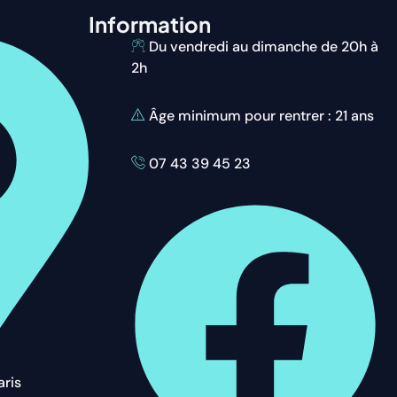
Information
Du vendredi au dimanche de 20h à
2h
Âge minimum pour rentrer : 21 ans
07 43 39 45 23
aris