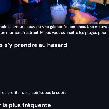
rtaines erreurs peuvent vite gâcher l’expérience. Une mauva
 en moment frustrant. Mieux vaut connaître les pièges pour le
ns s’y prendre au hasard
: profiter de la soirée, pas la subir.
r la plus fréquente