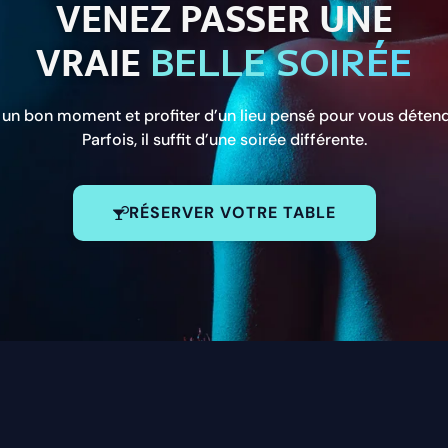
VENEZ PASSER UNE
VRAIE
BELLE SOIRÉE
r un bon moment et profiter d’un lieu pensé pour vous détend
Parfois, il suffit d’une soirée différente.
RÉSERVER VOTRE TABLE