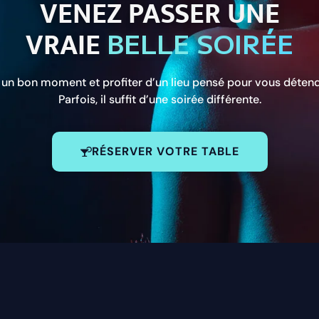
VENEZ PASSER UNE
VRAIE
BELLE SOIRÉE
r un bon moment et profiter d’un lieu pensé pour vous détend
Parfois, il suffit d’une soirée différente.
RÉSERVER VOTRE TABLE