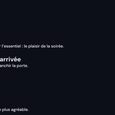
essentiel : le plaisir de la soirée.
arrivée
nchir la porte.
e plus agréable.