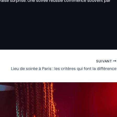
auvaise surprise. Une soirée réussie commence souvent par
SUIVANT
Lieu de soirée à Paris : les critères qui font la différence