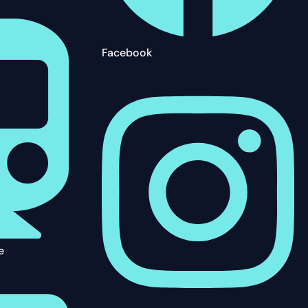
Facebook
e