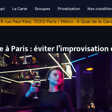
ept
La Carte
Groupes
Privatisation
Nos conditio
18 rue Paul Klee, 75013 Paris / Métro : 6 Quai de la Gar
 à Paris : éviter l’improvisatio