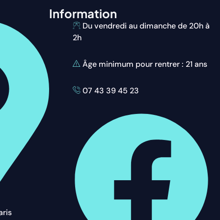
Information
Du vendredi au dimanche de 20h à
2h
Âge minimum pour rentrer : 21 ans
07 43 39 45 23
aris